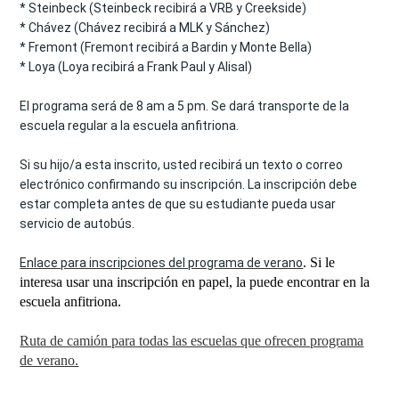
* Steinbeck (Steinbeck recibirá a VRB y Creekside) 
* Chávez (Chávez recibirá a MLK y Sánchez) 
* Fremont (Fremont recibirá a Bardin y Monte Bella) 
* Loya (Loya recibirá a Frank Paul y Alisal) 
El programa será de 8 am a 5 pm. Se dará transporte de la 
escuela regular a la escuela anfitriona. 
Si su hijo/a esta inscrito, usted recibirá un texto o correo 
electrónico confirmando su inscripción. La inscripción debe 
estar completa antes de que su estudiante pueda usar 
servicio de autobús. 
. Si le
Enlace para inscripciones del programa de verano
interesa usar una inscripción en papel, la puede encontrar en la
escuela anfitriona.
Ruta de camión para todas las escuelas que ofrecen programa
de verano.