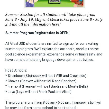
Summer Session for all students will take place from
June 8 - July 19. Migrant Mesa takes place June 8 - July
2. Find all the information here!
Summer Program Registration is OPEN!
All Alisal USD students are invited to sign up for our exciting 
summer program. We’ll explore the outdoors, conduct some 
cool science experiments, experience some virtual reality, and 
have some stimulating language development activities. 
Host Schools: 
* Steinbeck (Steinbeck will host VRB and Creekside) 
* Chavez (Chavez will host MLK and Sanchez) 
* Fremont (Fremont will host Bardin and Monte Bella) 
* Loya (Loya will host Frank Paul and Alisal) 
The program runs from 8:00 am - 5:00 pm. Transportation will 
be provided from home school to host school. 